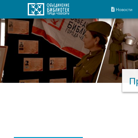
Новости
П