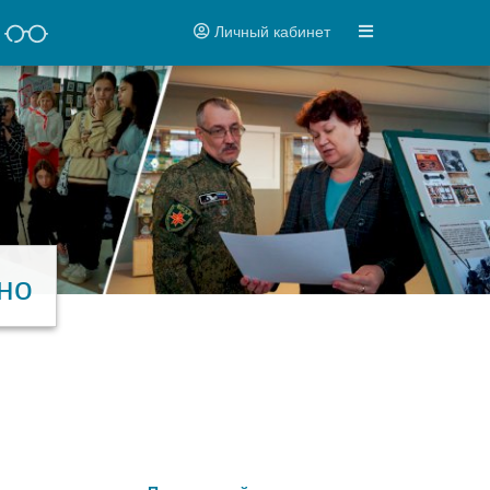
Личный кабинет
но