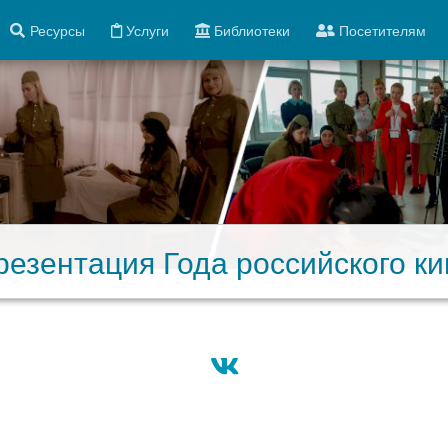
Ресурсы
Услуги
Библиотеки
Посетителям
резентация Года российского ки