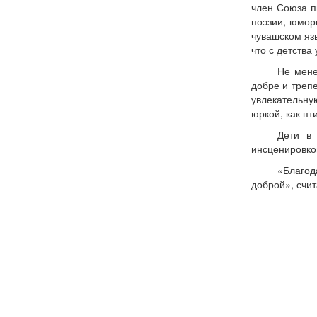
член Союза п
поэзии, юмор
чувашском язы
что с детства
Не мене
добре и треп
увлекательну
юркой, как пт
Дети в 
инсценировко
«Благод
доброй», счит