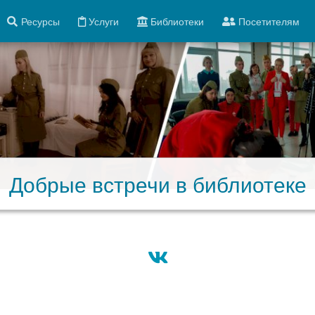
Ресурсы
Услуги
Библиотеки
Посетителям
Добрые встречи в библиотеке