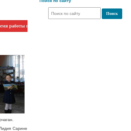
Поиск по сайту
по номеру телефона или на сайте в разделе "Библиотеки"!
рчаган.
 Лидия Сарине