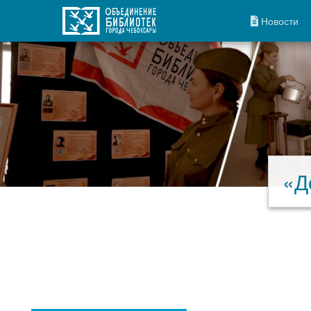
Новости
«Д