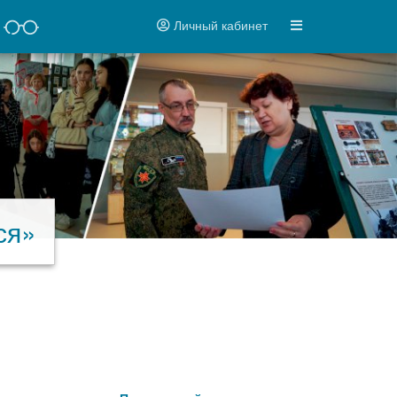
Личный кабинет
ся»