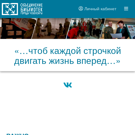
Личный кабинет
«…чтоб каждой строчкой
двигать жизнь вперед…»