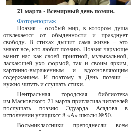
21 марта - Всемирный день поэзии.
Фоторепортаж
Поэзия – особый мир, в котором душа
отвлекается от обыденности и празднует
свободу. В стихах дышит сама жизнь – это
знают все, кто любит поэзию. Поэзия чарующе
манит нас как своей приятной, музыкальной,
ласкающей ухо формой, так и своим ярким,
картинно-выраженным и вдохновляющим
содержанием. И поэтому в
День поэзии –
нужно читать и слушать стихи.
Центральная городская библиотека
им.Маяковского 21 марта пригласила читателей
послушать поэзию Эдуарда Асадова в
исполнении учащихся 8 «А» школы №50.
Восьмиклассники преподнесли всем