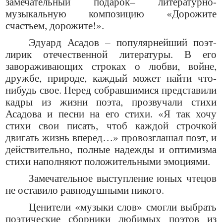
замечательный подарок– литературно-
музыкальную композицию «Дорожите
счастьем, дорожите!».
Эдуард Асадов – популярнейший поэт-
лирик отечественной литературы. В его
завораживающих строках о любви, войне,
дружбе, природе, каждый может найти что-
нибудь свое. Перед собравшимися представили
кадры из жизни поэта, прозвучали стихи
Асадова и песни на его стихи.
«Я так хочу
стихи свои писать, чтоб каждой строчкой
двигать жизнь вперед…» провозглашал поэт, и
действительно,
полные надежды и оптимизма
стихи наполняют положительными эмоциями.
Замечательное выступление юных чтецов
не оставило равнодушными никого.
Ценители «музыки слов» смогли выбрать
поэтические сборники любимых поэтов из