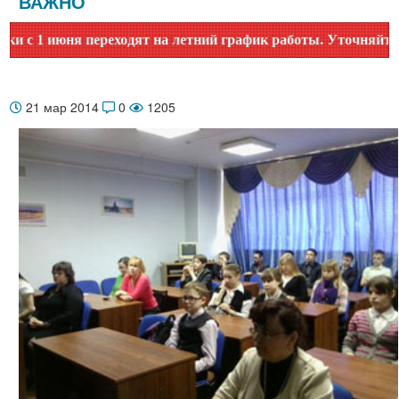
ВАЖНО
1 июня переходят на летний график работы. Уточняйте время
21 мар 2014
0
1205