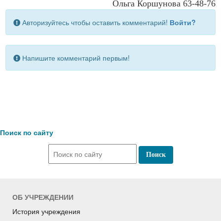
Ольга Коршунова 63-48-76
Авторизуйтесь чтобы оставить комментарий!
Войти?
Напишите комментарий первым!
Поиск по сайту
ОБ УЧРЕЖДЕНИИ
История учреждения