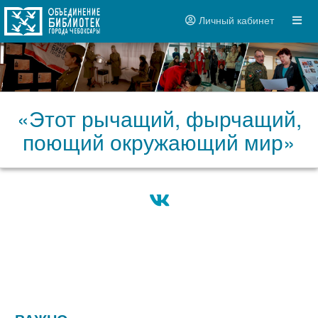
Личный кабинет
«Этот рычащий, фырчащий,
поющий окружающий мир»