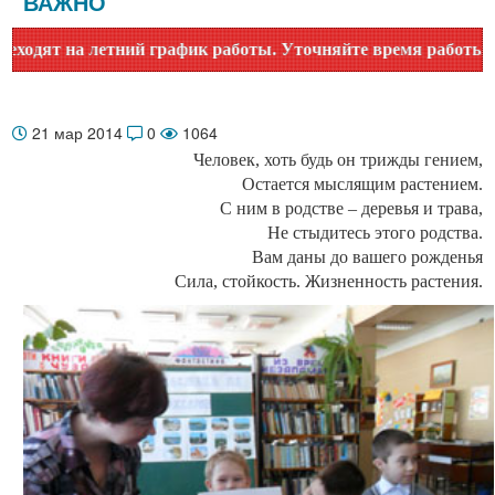
ВАЖНО
 на летний график работы. Уточняйте время работы по номер
21 мар 2014
0
1064
Человек, хоть будь он трижды гением,
Остается мыслящим растением.
С ним в родстве – деревья и трава,
Не стыдитесь этого родства.
Вам даны до вашего рожденья
Сила, стойкость. Жизненность растения.