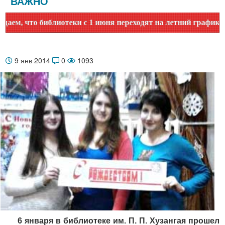
ВАЖНО
о библиотеки с 1 июня переходят на летний график работы.
9 янв 2014
0
1093
6 января в библиотеке им. П. П. Хузангая прошел