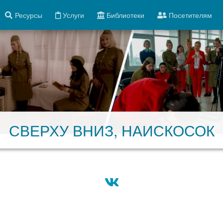
Ресурсы
Услуги
Библиотеки
Посетителям
СВЕРХУ ВНИЗ, НАИСКОСОК