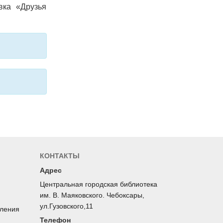
вка «Друзья
КОНТАКТЫ
Адрес
Центральная городская библиотека
им. В. Маяковского. Чебоксары,
ул.Гузовского,11
оления
Телефон