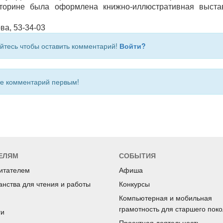
торине была оформлена книжно-иллюстративная выста
.
ова, 53-34-03
йтесь чтобы оставить комментарий!
Войти?
 комментарий первым!
ЕЛЯМ
СОБЫТИЯ
читателем
Афиша
анства для чтения и работы
Конкурсы
Компьютерная и мобильная
грамотность для старшего пок
ги