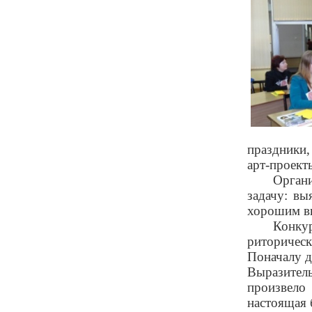
праздники,
арт-проект
Орган
задачу: вы
хорошим вк
Конку
риторическ
Поначалу д
Выразитель
произвело
настоящая 