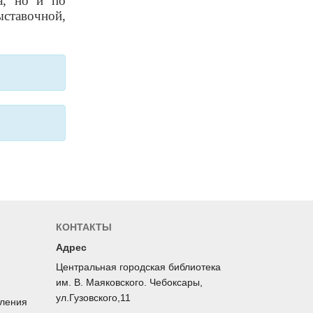
а, но и по
ставочной,
КОНТАКТЫ
Адрес
Центральная городская библиотека
им. В. Маяковского. Чебоксары,
ул.Гузовского,11
оления