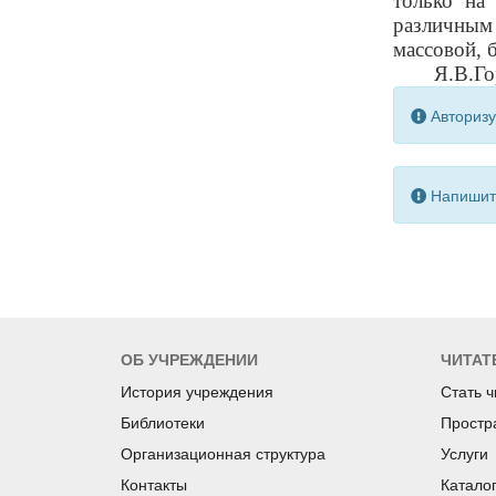
только на
различным
массовой, 
Я.В.Го
Авторизу
Напишите
ОБ УЧРЕЖДЕНИИ
ЧИТАТ
История учреждения
Стать 
Библиотеки
Простр
Организационная структура
Услуги
Контакты
Катало