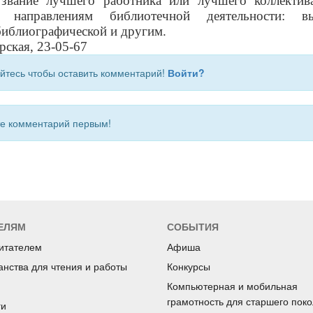
 звание лучшего работника или лучшего коллектив
 направлениям библиотечной деятельности: вы
библиографической и другим.
рская, 23-05-67
йтесь чтобы оставить комментарий!
Войти?
 комментарий первым!
ЕЛЯМ
СОБЫТИЯ
читателем
Афиша
анства для чтения и работы
Конкурсы
Компьютерная и мобильная
грамотность для старшего пок
ги