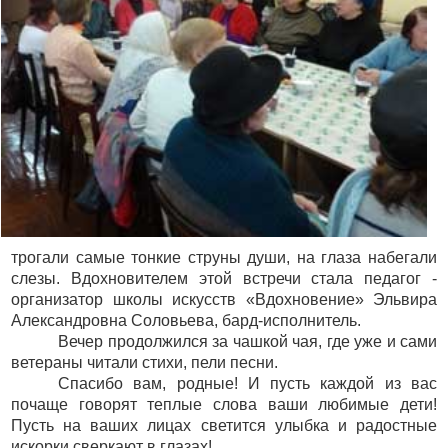
трогали самые тонкие струны души, на глаза набегали
слезы. Вдохновителем этой встречи стала педагог -
организатор школы искусств «Вдохновение» Эльвира
Александровна Соловьева, бард-исполнитель.
Вечер продолжился за чашкой чая, где уже и сами
ветераны читали стихи, пели песни.
Спасибо вам, родные! И пусть каждой из вас
почаще говорят теплые слова ваши любимые дети!
Пусть на ваших лицах светится улыбка и радостные
искорки сверкают в глазах!