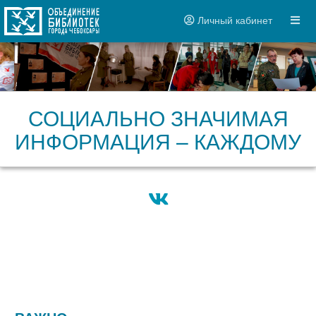
Личный кабинет
СОЦИАЛЬНО ЗНАЧИМАЯ
ИНФОРМАЦИЯ – КАЖДОМУ