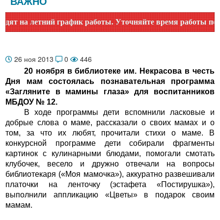
ВАЖНО
т на летний график работы. Уточняйте время работы по ном
26 ноя 2013
0
446
20 ноября в библиотеке им. Некрасова в честь
Дня мам состоялась познавательная программа
«Загляните в мамины глаза» для воспитанников
МБДОУ № 12.
В ходе программы дети вспомнили ласковые и
добрые слова о маме, рассказали о своих мамах и о
том, за что их любят, прочитали стихи о маме. В
конкурсной программе дети собирали фрагменты
картинок с кулинарными блюдами, помогали смотать
клубочек, весело и дружно отвечали на вопросы
библиотекаря («Моя мамочка»), аккуратно развешивали
платочки на ленточку (эстафета «Постирушка»),
выполнили аппликацию «Цветы» в подарок своим
мамам.