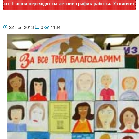
юня переходят на летний график работы. Уточняйте время ра
22 ноя 2013
0
1134