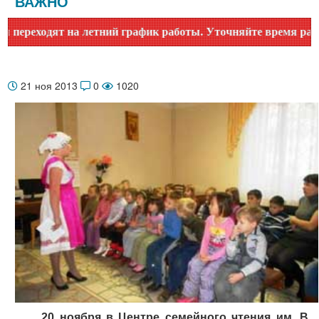
ВАЖНО
реходят на летний график работы. Уточняйте время работы п
21 ноя 2013
0
1020
20 ноября в Центре семейного чтения им. В.