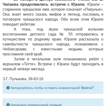
Чапаева продолжились встречи с Юрапи.
Юрапи –
старинное чувашское имя, которое означает «Певунья».
Она знает много сказок, мифов и легенд, пословиц и
поговорок чувашского народа. Обо всем этом Юрапи
поведает ребятам.
А пока, под звуки чувашской волынки
воспитанники детского сада № 55 отправились в
путешествие по родному краю. Юрапи рассказала о
самобытности чувашского народа, познакомила с
Чебоксарами, с известными людьми, которые
прославили свой край.
Затем в читальном зале познакомила ребят с
журналом «Тетте». Встречи с Юрапи будут проходить в
первый четверг месяца.
З.Г. Пулькова, 39-63-18
Авторизуйтесь чтобы оставить комментарий!
Войти?
Напишите комментарий первым!