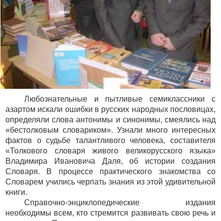
Любознательные и пытливые семиклассники с
азартом искали ошибки в русских народных пословицах,
определяли слова антонимы и синонимы, смеялись над
«бестолковым словариком». Узнали много интересных
фактов о судьбе талантливого человека, составителя
«Толкового словаря живого великорусского языка»
Владимира Ивановича Даля, об истории создания
Словаря. В процессе практического знакомства со
Словарем учились черпать знания из этой удивительной
книги.
Справочно-энциклопедические издания
необходимы всем, кто стремится развивать свою речь и