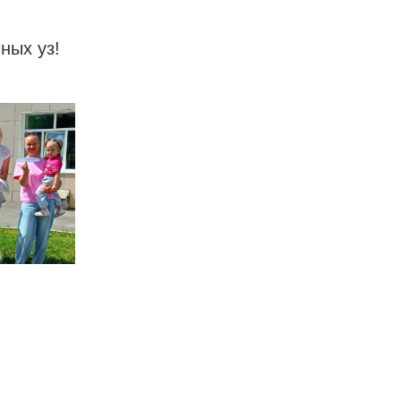
ных уз!