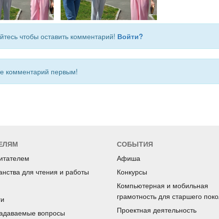
йтесь чтобы оставить комментарий!
Войти?
 комментарий первым!
ЕЛЯМ
СОБЫТИЯ
читателем
Афиша
анства для чтения и работы
Конкурсы
Компьютерная и мобильная
грамотность для старшего пок
ги
Проектная деятельность
задаваемые вопросы