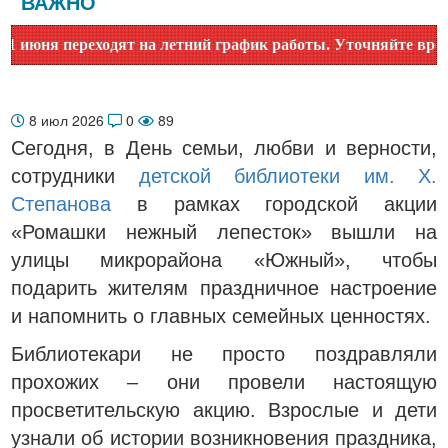
ВАЖНО
ня переходят на летний график работы. Уточняйте время раб
8 июл 2026
0
89
Сегодня, в День семьи, любви и верности,
сотрудники
детской библиотеки им. Х.
Степанова
в рамках городской акции
«Ромашки нежный лепесток» вышли на
улицы микрорайона «Южный», чтобы
подарить жителям праздничное настроение
и напомнить о главных семейных ценностях.
Библиотекари не просто поздравляли
прохожих – они провели настоящую
просветительскую акцию. Взрослые и дети
узнали об истории возникновения праздника,