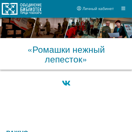
Личный кабинет
«Ромашки нежный
лепесток»