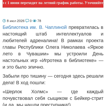
 июня переходят на летний график работы. Уточняйте время 
8 июл 2026
0
78
Библиотека им. В. Чаплиной
превратилась в
настоящий штаб интеллектуалов и
любителей адреналина! В рамках проекта
главы Республики Олега Николаева «Яркое
лето в Чувашии» мы устроили День
настольных игр «Игротека в библиотеке» —
и это было эпично.
Забыли про тишину — сегодня здесь решали
дела! В ход пошли:
«Шерлок Холмс» — где каждый
почувствовал себя сыщиком с Бейкер-стрит
(и да, мы нашли преступника!).