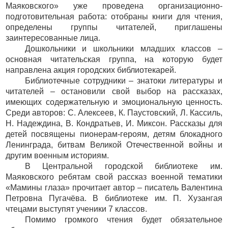
Маяковского» уже проведена организационно-
подготовительная работа: отобраны книги для чтения,
определены группы читателей, приглашены
заинтересованные лица.
Дошкольники и школьники младших классов –
основная читательская группа, на которую будет
направлена акция городских библиотекарей.
Библиотечные сотрудники – знатоки литературы и
читателей – остановили свой выбор на рассказах,
имеющих содержательную и эмоциональную ценность.
Среди авторов: С. Алексеев, К. Паустовский, Л. Кассиль,
Н. Надеждина, В. Кондратьев, И. Миксон. Рассказы для
детей посвящены пионерам-героям, детям блокадного
Ленинграда, битвам Великой Отечественной войны и
другим военным историям.
В Центральной городской библиотеке им.
Маяковского ребятам свой рассказ военной тематики
«Мамины глаза» прочитает автор – писатель Валентина
Петровна Пугачёва. В библиотеке им. П. Хузангая
чтецами выступят ученики 7 классов.
Помимо громкого чтения будет обязательное