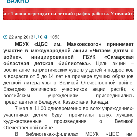
ВАЖНО
 1 июня переходят на летний график работы. Уточняйте врем
22 апр 2013
0
1053
МБУК «ЦБС им. Маяковского» принимает
участие в международной акции «Читаем детям о
войне», инициированной ГБУК «Самарская
областная детская библиотека».
Цель акции –
воспитание патриотических чувств у детей и подростков
в возрасте от 5 до 14 лет на примере лучших образцов
детской литературы о Великой Отечественной войне.
Ежегодно количество участников акции растёт, к
российским учреждениям присоединились
представители Беларуси, Казахстана, Канады.
7 мая в 11.00 одновременно во всех учреждениях-
участниках детям будут прочитаны вслух лучшие
художественные произведения о Великой
Отечественной войне.
В библиотеках-филиалах МБУК «ЦБС им.