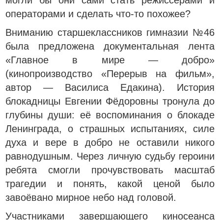
могли бы они сами стать режиссерами и
операторами и сделать что-то похожее?
Вниманию старшеклассников гимназии №46
была предложена документальная лента
«Главное в мире — добро»
(кинопроизводство «Перерыв на фильм»,
автор — Василиса Едакина). История
блокадницы Евгении Фёдоровны тронула до
глубины души: её воспоминания о блокаде
Ленинграда, о страшных испытаниях, силе
духа и вере в добро не оставили никого
равнодушным. Через личную судьбу героини
ребята смогли прочувствовать масштаб
трагедии и понять, какой ценой было
завоёвано мирное небо над головой.
Участниками завершающего киносеанса