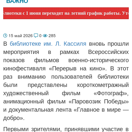
ВАЖНО
 с 1 июня переходят на летний график работы. Уточняйте вр
15 май 2026
0
285
В
библиотеке им. Л. Кассиля
вновь прошли
мероприятия в рамках Всероссийских
показов фильмов военно-исторического
кинофестиваля «Перерыв на кино». В этот
раз вниманию пользователей библиотеки
были представлены короткометражный
художественный фильм «Фотограф»,
анимационный фильм «Паровозик Победы»
и документальная лента «Главное в мире —
добро».
Первыми зрителями, принявшими участие в