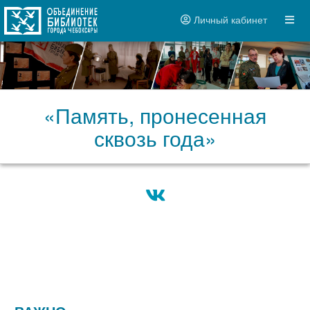
Личный кабинет
«Память, пронесенная
сквозь года»