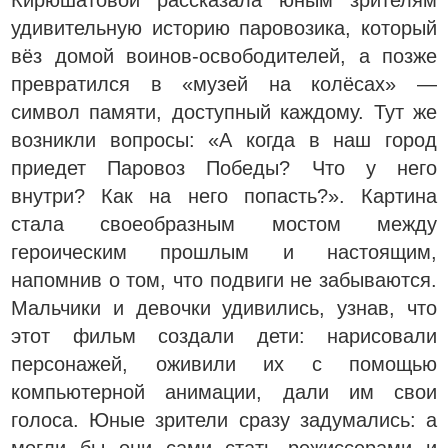
Кирюшатовой рассказала юным зрителям
удивительную историю паровозика, который
вёз домой воинов-освободителей, а позже
превратился в «музей на колёсах» —
символ памяти, доступный каждому. Тут же
возникли вопросы: «А когда в наш город
приедет Паровоз Победы? Что у него
внутри? Как на него попасть?». Картина
стала своеобразным мостом между
героическим прошлым и настоящим,
напомнив о том, что подвиги не забываются.
Мальчики и девочки удивились, узнав, что
этот фильм создали дети: нарисовали
персонажей, оживили их с помощью
компьютерной анимации, дали им свои
голоса. Юные зрители сразу задумались: а