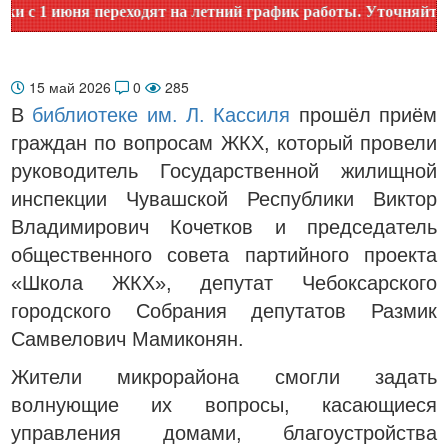
 1 июня переходят на летний график работы. Уточняйте врем
15 май 2026
0
285
В
библиотеке им. Л. Кассиля
прошёл приём
граждан по вопросам ЖКХ, который провели
руководитель Государственной жилищной
инспекции Чувашской Республики Виктор
Владимирович Кочетков и председатель
общественного совета партийного проекта
«Школа ЖКХ», депутат Чебоксарского
городского Собрания депутатов Размик
Самвелович Мамиконян.
Жители микрорайона смогли задать
волнующие их вопросы, касающиеся
управления домами, благоустройства