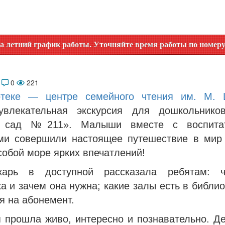
график работы. Уточняйте время работы по номеру телефона 
6
0
221
отеке — центре семейного чтения им. М.
увлекательная экскурсия для дошкольник
й сад №211». Малыши вместе с воспита
ми совершили настоящее путешествие в мир
собой море ярких впечатлений!
екарь в доступной рассказала ребятам: ч
а и зачем она нужна; какие залы есть в библио
я на абонемент.
я прошла живо, интересно и познавательно. Де