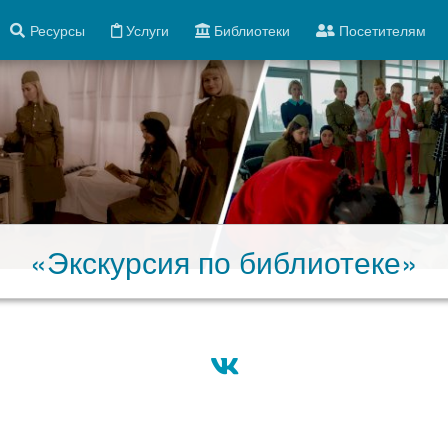
Ресурсы
Услуги
Библиотеки
Посетителям
«Экскурсия по библиотеке»