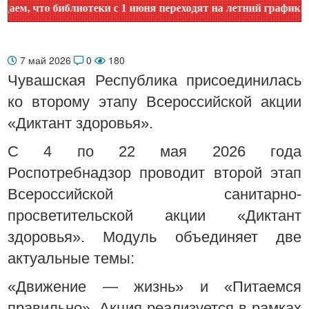
 что библиотеки с 1 июня переходят на летний график рабо
7 май 2026
0
180
Чувашская Республика присоединилась
ко второму этапу Всероссийской акции
«Диктант здоровья».
С 4 по 22 мая 2026 года
Роспотребнадзор проводит второй этап
Всероссийской санитарно-
просветительской акции «Диктант
здоровья». Модуль объединяет две
актуальные темы:
«Движение — жизнь» и «Питаемся
правильно». Акция реализуется в рамках