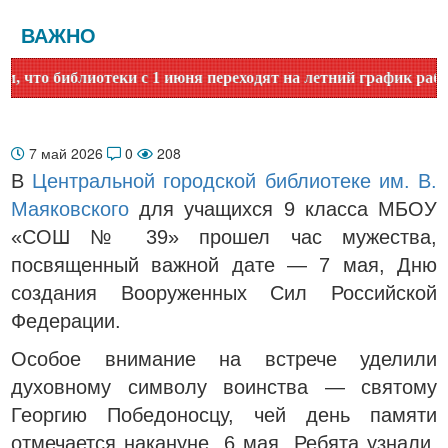
ВАЖНО
 библиотеки с 1 июня переходят на летний график работы. У
7 май 2026
0
208
В
Центральной городской библиотеке им. В.
Маяковского
для учащихся 9 класса МБОУ
«СОШ № 39» прошел час мужества,
посвященный важной дате — 7 мая, Дню
создания Вооруженных Сил Российской
Федерации.
Особое внимание на встрече уделили
духовному символу воинства — святому
Георгию Победоносцу, чей день памяти
отмечается накануне, 6 мая. Ребята узнали,