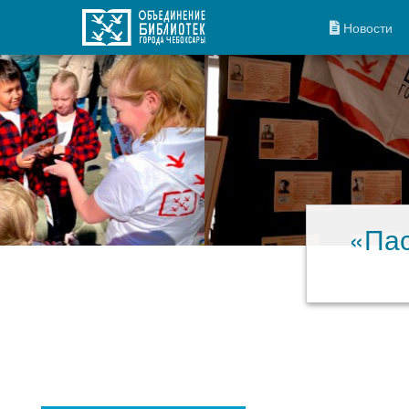
Новости
«Пас