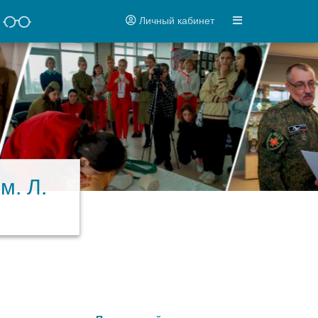
Личный кабинет
м. Л.