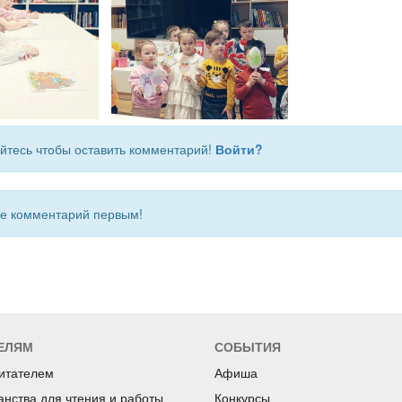
йтесь чтобы оставить комментарий!
Войти?
 комментарий первым!
ЕЛЯМ
СОБЫТИЯ
читателем
Афиша
анства для чтения и работы
Конкурсы