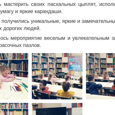
ь мастерить своих пасхальных цыплят, исполь
умагу и яркие карандаши.
 получились уникальные, яркие и замечательн
х дорогих людей.
ось мероприятие веселым и увлекательным з
расочных пазлов.