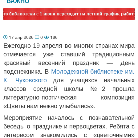
ВАЖНО
иблиотеки с 1 июня переходят на летний график работы. Уто
17 апр 2026
0
186
Ежегодно 19 апреля во многих странах мира
отмечается уже ставший традиционным
красивый весенний праздник — День
подснежника. В
Молодежной библиотеке им.
К. Чуковского
для учащихся начальных
классов средней школы №2 прошла
литературно-поэтическая композиция
«Цветы нам нежно улыбались».
Мероприятие началось с познавательной
беседы о празднике и первоцветах. Ребята с
интересом знакомились с «цветочными»