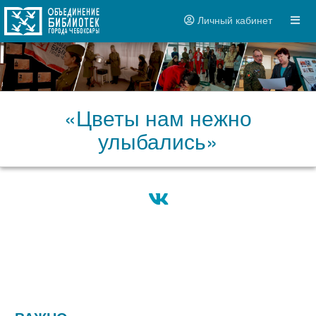
Личный кабинет
«Цветы нам нежно
улыбались»