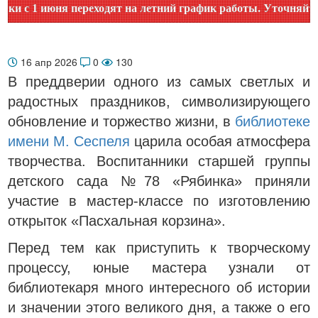
 1 июня переходят на летний график работы. Уточняйте вре
16 апр 2026
0
130
В преддверии одного из самых светлых и
радостных праздников, символизирующего
обновление и торжество жизни, в
библиотеке
имени М. Сеспеля
царила особая атмосфера
творчества. Воспитанники старшей группы
детского сада №78 «Рябинка» приняли
участие в мастер-классе по изготовлению
открыток «Пасхальная корзина».
Перед тем как приступить к творческому
процессу, юные мастера узнали от
библиотекаря много интересного об истории
и значении этого великого дня, а также о его