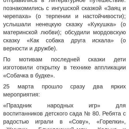
отправились в литературное путешествие:
познакомились с ингушской сказкой «Заяц и
черепаха» (о терпении и настойчивости);
услышали ненецкую сказку «Кукушка» (о
материнской любви); обсудили мордовскую
сказку «Как собака друга искала» (о
верности и дружбе).
По мотивам последней сказки дети
изготовили открытку в технике аппликации
«Собачка в будке».
25 марта прошло сразу два ярких
мероприятия:
«Праздник народных игр» для
воспитанников детского сада № 80. Ребята с
радостью играли в «Сову», «Горелки»,