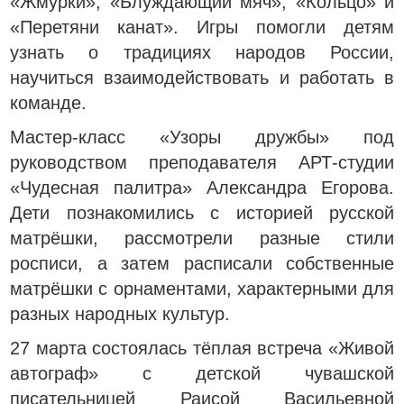
«Жмурки», «Блуждающий мяч», «Кольцо» и
«Перетяни канат». Игры помогли детям
узнать о традициях народов России,
научиться взаимодействовать и работать в
команде.
Мастер‑класс «Узоры дружбы» под
руководством преподавателя АРТ‑студии
«Чудесная палитра» Александра Егорова.
Дети познакомились с историей русской
матрёшки, рассмотрели разные стили
росписи, а затем расписали собственные
матрёшки с орнаментами, характерными для
разных народных культур.
27 марта состоялась тёплая встреча «Живой
автограф» с детской чувашской
писательницей Раисой Васильевной