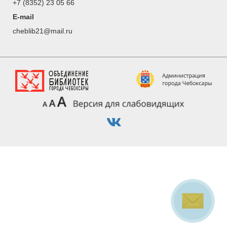
+7 (8352) 23 05 66
E-mail
cheblib21@mail.ru