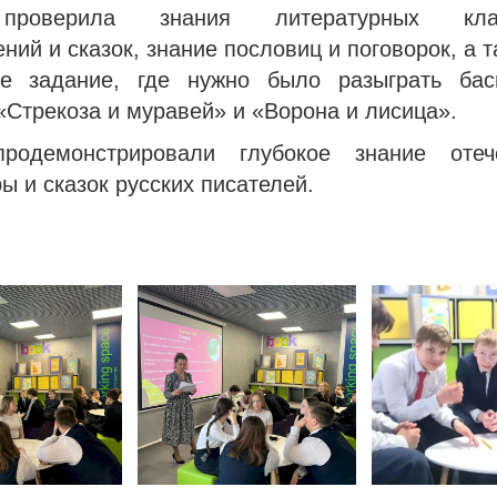
проверила знания литературных клас
ний и сказок, знание пословиц и поговорок, а 
ое задание, где нужно было разыграть ба
Стрекоза и муравей» и «Ворона и лисица».
родемонстрировали глубокое знание отеч
ы и сказок русских писателей.