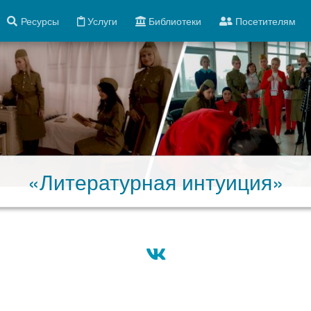
Ресурсы
Услуги
Библиотеки
Посетителям
«Литературная интуиция»