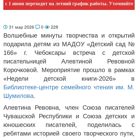
 июня переходят на летний график работы. Уточняйте время 
31 мар 2026
0
228
Волшебные минуты творчества и открытий
подарила детям из МАДОУ «Детский сад №
166» г. Чебоксары встреча с детской
писательницей Алевтиной Ревовной
Корочковой. Мероприятие прошло в рамках
«Недели детской книги‑2026» в
Библиотеке‑центре семейного чтения им. М.
Шумилова
.
Алевтина Ревовна, член Союза писателей
Чувашской Республики и Союза детских и
юношеских писателей, поделилась с
ребятами историей своего творческого пути,