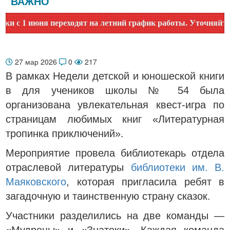
ВАЖНО
1 июня переходят на летний график работы. Уточняйте врем
27 мар 2026
0
217
В рамках Недели детской и юношеской книги
в для учеников школы № 54 была
организована увлекательная квест-игра по
страницам любимых книг «Литературная
тропинка приключений».
Мероприятие провела библиотекарь отдела
отраслевой литературы
библиотеки им. В.
Маяковского
, которая пригласила ребят в
загадочную и таинственную страну сказок.
Участники разделились на две команды —