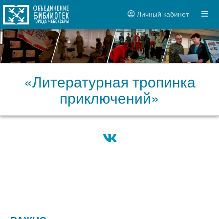
Личный кабинет
«Литературная тропинка
приключений»