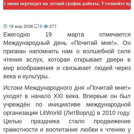
ня переходят на летний график работы. Уточняйте время раб
19 мар 2026
0
277
Ежегодно 19 марта отмечается
Международный день «Почитай мне!». Он
призван напомнить нам о волшебной силе
чтения вслух, которая открывает двери в
мир воображения и связывает людей через
века и культуры.
Истоки Международного дня «Почитай мне!»
уходят в начало XXI века. Впервые он был
учреждён по инициативе международной
организации LitWorld (ЛитВорлд) в 2010 году.
Целью праздника стало продвижение
грамотности и воспитание любви к чтению у