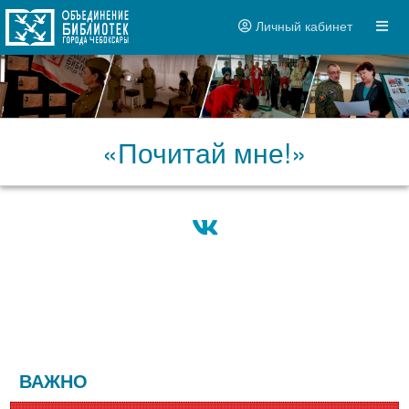
Личный кабинет
«Почитай мне!»
ВАЖНО