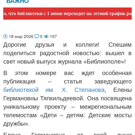
ВАЖНО
то библиотеки с 1 июня переходят на летний график работы.
18 мар 2026
0
197
Дорогие друзья и коллеги! Спешим
поделиться радостной новостью: вышел в
свет новый выпуск журнала «Библиополе»!
В этом номере вас ждет особенная
публикация – статья заведующего
библиотекой им. Х. Степанова
, Елены
Германовны Тяпкильдеевой. Она посвящена
уникальному проекту – межрегиональным
телемостам «Дети – детям: Детские мосты
дружбы».