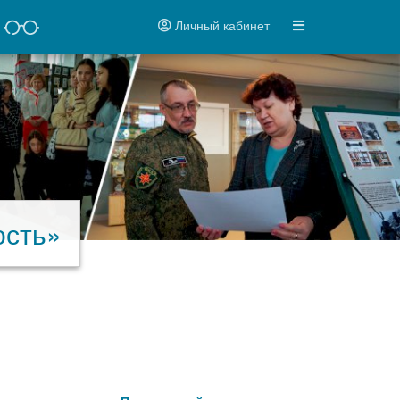
Личный кабинет
ость»