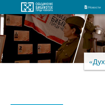
Новости
«Дух