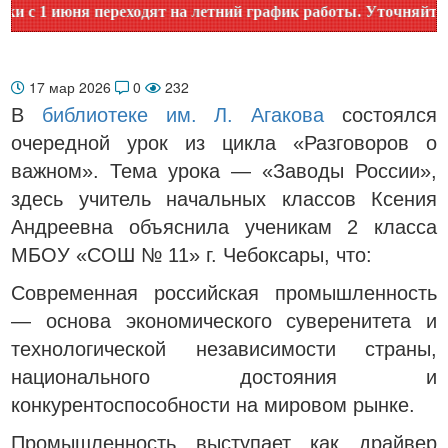
 1 июня переходят на летний график работы. Уточняйте вре
17 мар 2026
0
232
В
библиотеке им. Л. Агакова
состоялся
очередной урок из цикла «Разговоров о
важном». Тема урока — «Заводы России»,
здесь учитель начальных классов Ксения
Андреевна объяснила ученикам 2 класса
МБОУ «СОШ № 11» г. Чебоксары, что:
Современная российская промышленность
— основа экономического суверенитета и
технологической независимости страны,
национального достояния и
конкурентоспособности на мировом рынке.
Промышленность выступает как драйвер