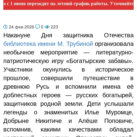
 июня переходят на летний график работы. Уточняйте время
24 фев 2026
0
223
Накануне Дня защитника Отечества
библиотека имени М. Трубиной
организовала
необычное мероприятие — литературно-
патриотическую игру «Богатырские забавы».
Участники окунулись в историческое
прошлое, совершили путешествие в
древнюю Русь и вспомнили имена её
доблестных героев — русских богатырей,
защитников родной земли. Дети услышали
легенды о знаменитых Илье Муромце,
Добрыне Никитиче и Алёше Поповиче,
вспомнив, какими качествами обладал