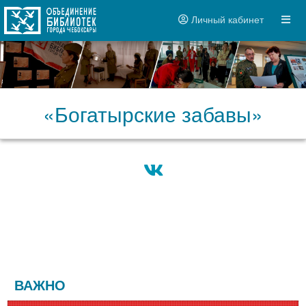
Личный кабинет
«Богатырские забавы»
ВАЖНО