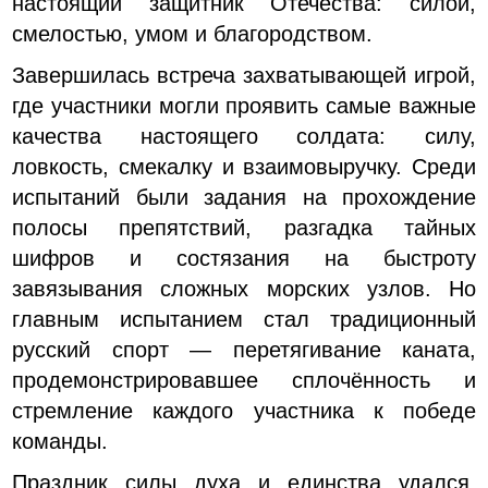
настоящий защитник Отечества: силой,
смелостью, умом и благородством.
Завершилась встреча захватывающей игрой,
где участники могли проявить самые важные
качества настоящего солдата: силу,
ловкость, смекалку и взаимовыручку. Среди
испытаний были задания на прохождение
полосы препятствий, разгадка тайных
шифров и состязания на быстроту
завязывания сложных морских узлов. Но
главным испытанием стал традиционный
русский спорт — перетягивание каната,
продемонстрировавшее сплочённость и
стремление каждого участника к победе
команды.
Праздник силы духа и единства удался,