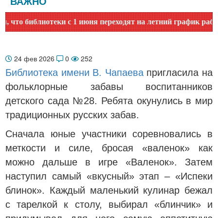
ВАЖНО
 библиотеки с 1 июня переходят на летний график работы. У
24 фев 2026
0
252
Библиотека имени В. Чапаева
пригласила на
фольклорные забавы воспитанников
детского сада №28. Ребята окунулись в мир
традиционных русских забав.
Сначала юные участники соревновались в
меткости и силе, бросая «валенок» как
можно дальше в игре «Валенок». Затем
наступил самый «вкусный» этап – «Испеки
блинок». Каждый маленький кулинар бежал
с тарелкой к столу, выбирал «блинчик» и