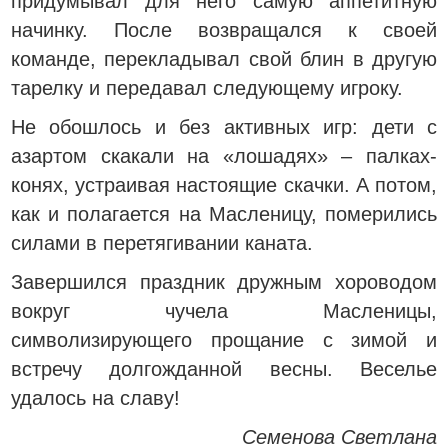
придумывал для него самую аппетитную
начинку. После возвращался к своей
команде, перекладывал свой блин в другую
тарелку и передавал следующему игроку.
Не обошлось и без активных игр: дети с
азартом скакали на «лошадях» – палках-
конях, устраивая настоящие скачки. А потом,
как и полагается на Масленицу, померились
силами в перетягивании каната.
Завершился праздник дружным хороводом
вокруг чучела Масленицы,
символизирующего прощание с зимой и
встречу долгожданной весны. Веселье
удалось на славу!
Семенова Светлана