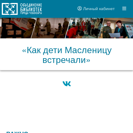
Личный кабинет
«Как дети Масленицу
встречали»