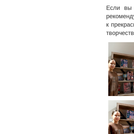
Если вы 
рекоменду
к прекрас
творчеств