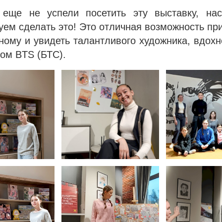
еще не успели посетить эту выставку, нас
ем сделать это! Это отличная возможность пр
ному и увидеть талантливого художника, вдох
ом BTS (БТС).