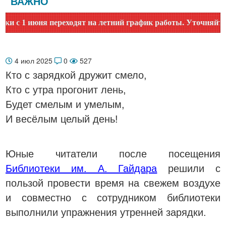
ВАЖНО
 1 июня переходят на летний график работы. Уточняйте врем
4 июл 2025
0
527
Кто с зарядкой дружит смело,
Кто с утра прогонит лень,
Будет смелым и умелым,
И весёлым целый день!
Юные читатели после посещения
Библиотеки им. А. Гайдара
решили с
пользой провести время на свежем воздухе
и совместно с сотрудником библиотеки
выполнили упражнения утренней зарядки.