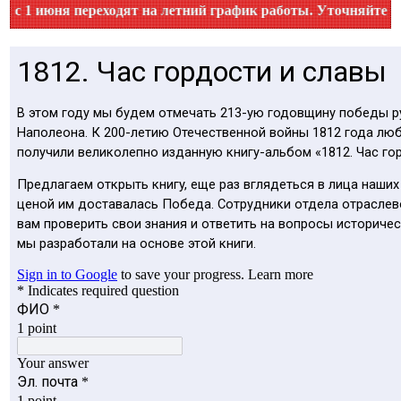
1 июня переходят на летний график работы. Уточняйте время