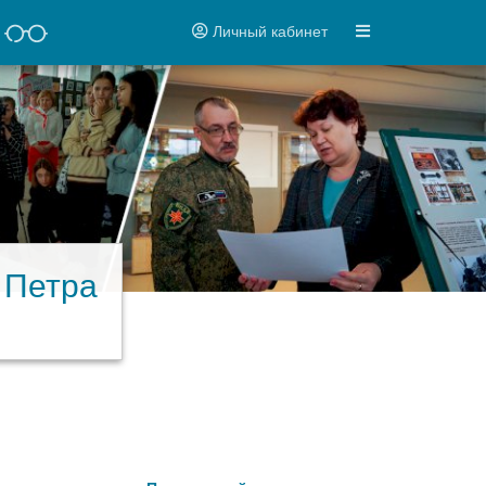
Личный кабинет
 Петра