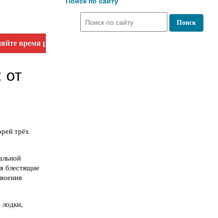
Поиск по сайту
я работы по номеру телефона или на сайте в разделе "Библи