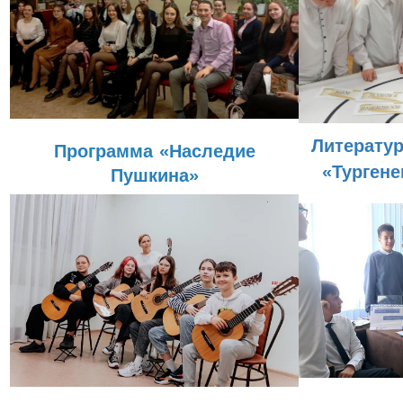
Литерату
Программа
«Наследие
«Тургене
Пушкина»