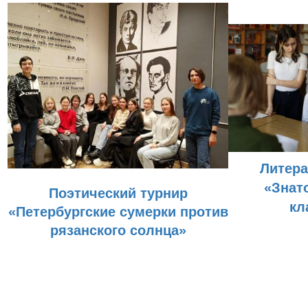
Литера
«Знат
Поэтический турнир
кл
«Петербургские сумерки против
рязанского солнца»