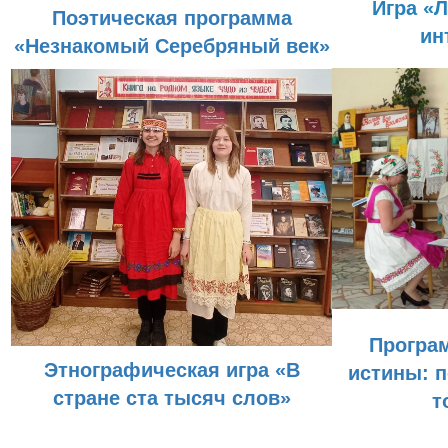
Игра «
Поэтическая программа
ин
«Незнакомый Серебряный век»
Програ
Этнографическая игра «В
истины: 
стране ста тысяч слов»
т