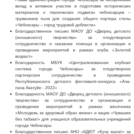
вклад и активное участие в подготовке исторических
материалов о героических подвигах чебоксарцев –
тружеников тыла для создания общего портера стелы
«Чебоксары – город трудовой доблести»
Благодарственное письмо МАОУ ДО «Дворец детского
(юношеского) творчества» за плодотворное
сотрудничество и оказание помощи в организации и
проведении мероприятий в рамках клуба «Золотой
возраст»
Благодарность МБУК «Централизованная клубная
система города Чебоксары» за
плодотворное
партнерское сотрудничество в проведении
Республиканского детского фестиваля-конкурса «Ача-
пача Акатуйе - 2022»
Благодарность МАОУ ДО «Дворец детского (юношеского)
творчества» за сотрудничество в организации и
проведении мероприятий в рамках месячника
«Молодежь за здоровый образ жизни» и акции «Чувашия
без табака!» для учащихся образовательных учреждений
города Чебоксары
Благодарственное письмо АНО «КДЮТ «Куча мала!» за