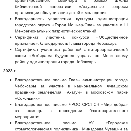
ориентированного семинара в рамках Школы
библиотечной инноватики «Актуальные вопросы
организации обслуживания детей и молодежи»
Благодарность управления культуры администрации
городского округа «Город Йошкар-Ола» за участие в III
Межрегиональных патриотических чтений
Сертификат участника конкурса «Общественное
признание», благодарность Главы города Чебоксары
Сертификат участника районной антитеррористической
акции «Выбираем будущее» управы по Московскому
району администрации города Чебоксары
2023 г.
Благодарственное письмо Главы администрации города
Чебоксары за участие в национальном чувашском
празднике земледелия «Акатуй» в московском парке
«Сокольник»
Благодарственное письмо ЧРОО СРСПСЧ «Мир добра»
за помощь в проведении благотворительного
мероприятия
Благодарственное письмо АУ «Городская
стоматологическая поликлиника» Минздрава Чувашии за