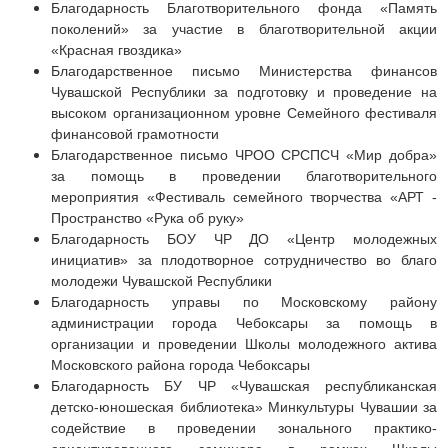
Благодарность Благотворительного фонда «Память
поколений» за участие в благотворительной акции
«Красная гвоздика»
Благодарственное письмо Министерства финансов
Чувашской Республики за подготовку и проведение на
высоком организационном уровне Семейного фестиваля
финансовой грамотности
Благодарственное письмо ЧРОО СРСПСЧ «Мир добра»
за помощь в проведении благотворительного
мероприятия «Фестиваль семейного творчества «АРТ -
Пространство «Рука об руку»
Благодарность БОУ ЧР ДО «Центр молодежных
инициатив» за плодотворное сотрудничество во благо
молодежи Чувашской Республики
Благодарность управы по Московскому району
администрации города Чебоксары за помощь в
организации и проведении Школы молодежного актива
Московского района города Чебоксары
Благодарность БУ ЧР «Чувашская республиканская
детско-юношеская библиотека» Минкультуры Чувашии за
содействие в проведении зонального практико-