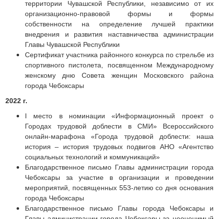
территории Чувашской Республики, независимо от их
организационно-правовой формы и формы
собственности на определение лучшей практики
внедрения и развития наставничества администрации
Главы Чувашской Республики
Сертификат участника районного конкурса по стрельбе из
спортивного пистолета, посвященном Международному
женскому дню Совета женщин Московского района
города Чебоксары
2022 г.
I место в номинации «Информационный проект о
Городах трудовой доблести в СМИ» Всероссийского
онлайн-марафона «Города трудовой доблести: наша
история – история трудовых подвигов АНО «Агентство
социальных технологий и коммуникаций»
Благодарственное письмо
Главы администрации города
Чебоксары за участие в организации и проведении
мероприятий, посвященных 553-летию со дня основания
города Чебоксары
Благодарственное письмо Главы города Чебоксары и
Главы администрации города Чебоксары за неоценимый