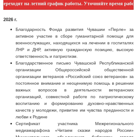
дят на летний график работы. Уточняйте время работы по но
2026 г.
Благодарность Фонда развития Чувашии «Перле» за
активное участие в сборе гуманитарной помощи для
военнослужащих, находящихся на лечении в госпиталях
ЛНР и ДНР, активную гражданскую позицию, высокую
ответственность и патриотизм.
Благодарственное письмо Чувашской Республиканской
организации Общероссийской общественной
организации ветеранов «Российский союз ветеранов» за
постоянное внимание и неоценимую помощь в решении
важных вопросов в деятельности ветеранских
организаций, совместной работе по патриотическому
воспитанию и формированию духовно-нравственных
качеств у молодежи, привитие им чувства преданности и
любви к Родине
Сертификат участника Межрегионального
медиамарафона «Читаем сказки народов России»