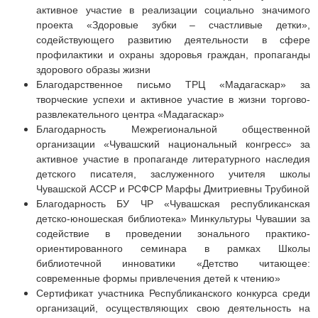
активное участие в реализации социально значимого
проекта «Здоровые зубки – счастливые детки»,
содействующего развитию деятельности в сфере
профилактики и охраны здоровья граждан, пропаганды
здорового образы жизни
Благодарственное письмо ТРЦ «Мадагаскар» за
творческие успехи и активное участие в жизни торгово-
развлекательного центра «Мадагаскар»
Благодарность Межрегиональной общественной
организации «Чувашский национальный конгресс» за
активное участие в пропаганде литературного наследия
детского писателя, заслуженного учителя школы
Чувашской АССР и РСФСР Марфы Дмитриевны Трубиной
Благодарность БУ ЧР «Чувашская республиканская
детско-юношеская библиотека» Минкультуры Чувашии за
содействие в проведении зонального практико-
ориентированного семинара в рамках Школы
библиотечной инноватики «Детство читающее:
современные формы привлечения детей к чтению»
Сертификат участника Республиканского конкурса среди
организаций, осуществляющих свою деятельность на