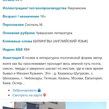
Укерчексем
Иллюстрации/ тип воспроизводства
16+
Возраст / назначение
Сеспель М.
Персоналии
Чувашская литература
Основная рубрика
БИЛИНГВЫ (АНГЛИЙСКИЙ ЯЗЫК)
Ключевые слова
К84
Индекс ББК
В поэме в литературно-поэтической форме автор
Аннотация
книги как бы прослеживает-проходит весь земной путь поэта,
смело, твердо и уверенно шагает по местам, где в свое время
бывал и Михаил Кузьмич. Это - д. Казакасы-Шугурово, с.
Шихазаны, г. Чебоксары, Тетюши, Казань, Москва, Евпатория,
Киев, Остер...
Забронировать
Смотреть на карте