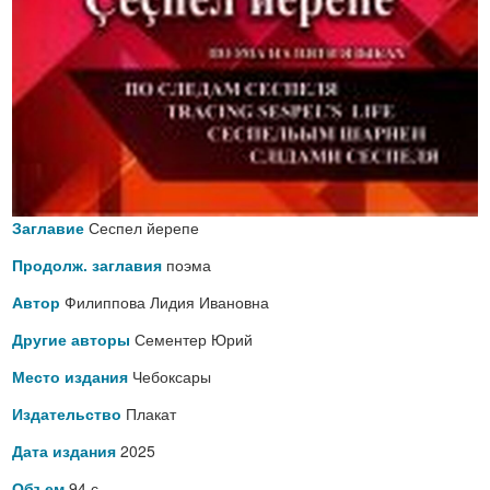
Сеспел йерепе
Заглавие
поэма
Продолж. заглавия
Филиппова Лидия Ивановна
Автор
Сементер Юрий
Другие авторы
Чебоксары
Место издания
Плакат
Издательство
2025
Дата издания
94 с.
Объем