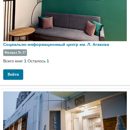
Социально-информационный центр им. Л. Агакова
Филиал № 17
Всего книг
Осталось
1
1
Войти