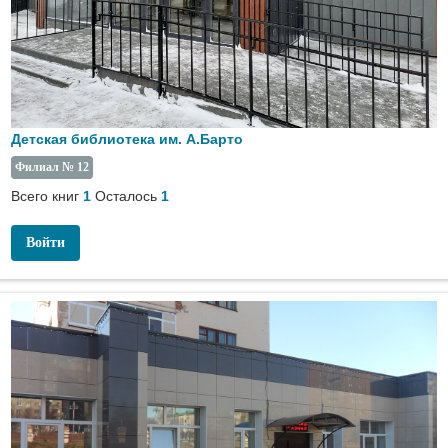
Детская библиотека им. А.Барто
Филиал № 12
Всего книг
Осталось
1
1
Войти