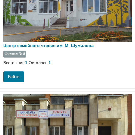
Центр семейного чтения им. М. Шумилова
Филиал № 8
Всего книг
Осталось
1
1
Войти