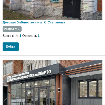
Детская библиотека им. Х. Степанова
Филиал № 11
Всего книг
Осталось
1
1
Войти