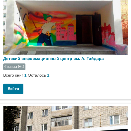
Детский информационный центр им. А. Гайдара
Филиал № 5
Всего книг
Осталось
1
1
Войти