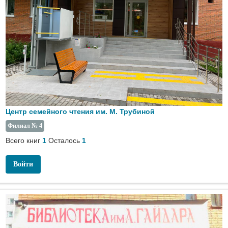
Центр семейного чтения им. М. Трубиной
Филиал № 4
Всего книг
Осталось
1
1
Войти