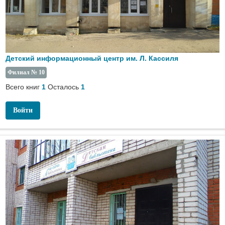
Детский информационный центр им. Л. Кассиля
Филиал № 10
Всего книг
Осталось
1
1
Войти