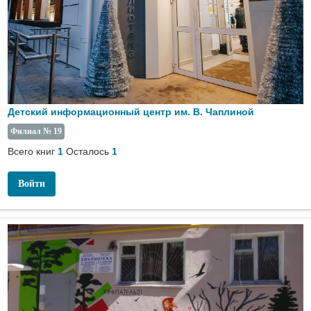
Детский информационный центр им. В. Чаплиной
Филиал № 19
Всего книг
Осталось
1
1
Войти