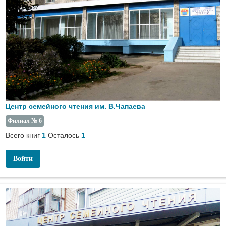
Центр семейного чтения им. В.Чапаева
Филиал № 6
Всего книг
Осталось
1
1
Войти