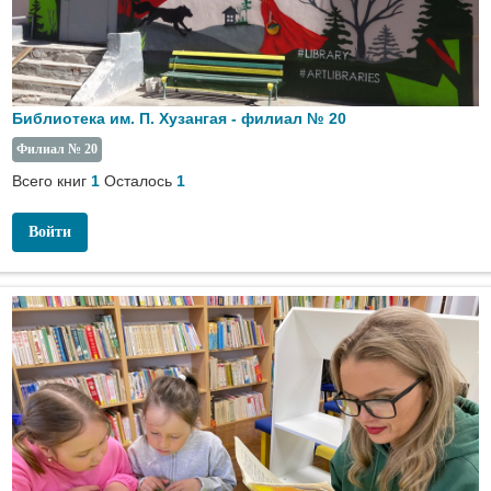
Библиотека им. П. Хузангая - филиал № 20
Филиал № 20
Всего книг
Осталось
1
1
Войти