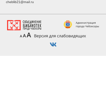
cheblib21@mail.ru