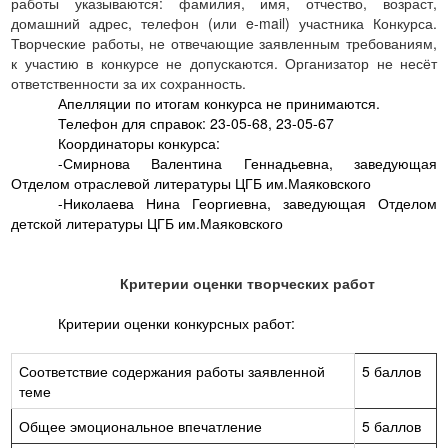
работы указываются: фамилия, имя, отчество, возраст,
домашний адрес, телефон (или
e
-
mail
) участника Конкурса.
Творческие работы, не отвечающие заявленным требованиям,
к участию в конкурсе не допускаются. Организатор не несёт
ответственности за их сохранность.
Апелляции по итогам конкурса не принимаются.
Телефон для справок: 23-05-68, 23-05-67
Координаторы конкурса:
-Смирнова Валентина Геннадьевна, заведующая
Отделом отраслевой литературы ЦГБ им.Маяковского
-Николаева Нина Георгиевна, заведующая Отделом
детской литературы ЦГБ им.Маяковского
Критерии оценки творческих работ
Критерии оценки конкурсных работ:
Соответствие содержания работы заявленной
5 баллов
теме
Общее эмоциональное впечатление
5 баллов