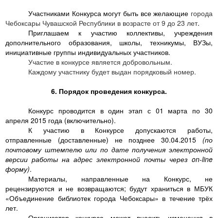
Участниками Конкурса могут быть все желающие
города
Чебоксары Чувашской Республики в возрасте от 9 до 23 лет
.
Приглашаем к участию коллективы, учреждения
дополнительного образования, школы, техникумы, ВУЗы,
инициативные группы индивидуальных участников.
Участие в конкурсе является добровольным.
Каждому участнику будет выдан порядковый номер.
6. Порядок проведения конкурса.
Конкурс проводится в один этап с 01 марта по 30
апреля 2015 года (включительно).
К участию в Конкурсе допускаются работы,
отправленные (доставленные)
не позднее 30.04.2015
(по
почтовому штемпелю или по дате получения электронной
версии работы на адрес электронной почты через on-line
форму)
.
Материалы, направленные на Конкурс, не
рецензируются и не возвращаются; будут храниться в МБУК
«Объединение библиотек города Чебоксары» в течение трёх
лет.
Организатор конкурса может вносить изменения в