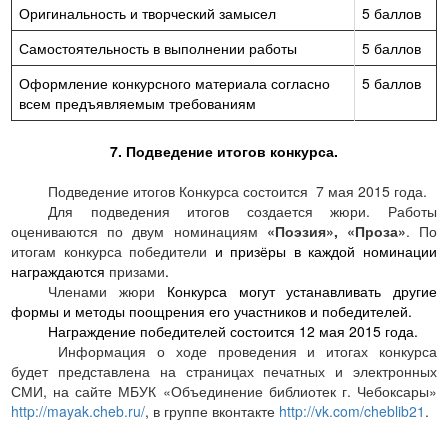
Оригинальность и творческий замысел
5 баллов
Самостоятельность в выполнении работы
5 баллов
Оформление конкурсного материала согласно
5 баллов
всем предъявляемым требованиям
7. Подведение итогов конкурса.
Подведение итогов Конкурса состоится
7 мая 2015 года.
Для подведения итогов создается жюри. Работы
оцениваются по двум номинациям
«Поэзия», «Проза»
. По
итогам конкурса победители
и призёры в каждой номинации
награждаются
призами
.
Членами жюри
Конкурса могут устанавливать другие
формы и методы поощрения его участников и победителей.
Награждение победителей состоится 12 мая 2015 года.
Информация о ходе проведения и итогах конкурса
будет представлена на страницах печатных и электронных
СМИ, на сайте МБУК «Объединение библиотек г. Чебоксары»
http://mayak.cheb.ru/
, в группе вконтакте
http://vk.com/cheblib21
.