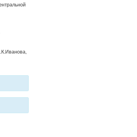
Центральной
,
.К.Иванова,