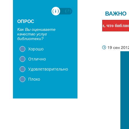
ВАЖНО
ОПРОС
Уважаемые читатели! Сообщаем, что библиотеки с 1 июня 
Как Вы оцениваете
качество услуг
библиотеки?
19 сен 201
Хорошо
Отлично
Удовлетворительно
Плохо