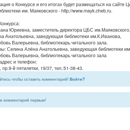
ация о Конкурсе и его итогах будет размещаться на сайте 
блиотеки им. Маяковского - http://www.mayk.cheb.ru.
Конкурса:
ана Юриевна, заместитель директора ЦБС им.Маяковского
а Анатольевна, заведующая библиотеки им.К.Иванова,
бовь Валерьевна, библиотекарь читального зала.
ы: Селина Алёна Анатольевна, заведующая библиотеки им
бовь Валерьевна, библиотекарь читального зала
адрес и телефон:
 пр.9-й пятилетки, 19/37, тел.:51-38-43.
йтесь чтобы оставить комментарий!
Войти?
 комментарий первым!