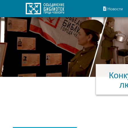
Новости
Конк
л