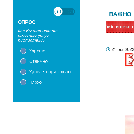
ВАЖНО
ОПРОС
Уважаемые читатели! Сообщаем, что библиотеки с 1 июня п
Как Вы оцениваете
качество услуг
библиотеки?
21 окт 202
Хорошо
Отлично
Удовлетворительно
Плохо