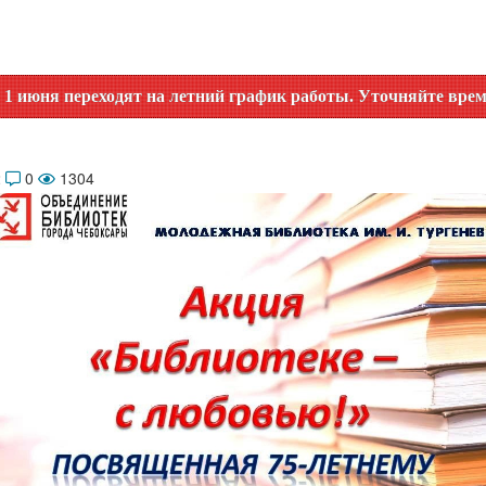
ереходят на летний график работы. Уточняйте время работы 
2
0
1304