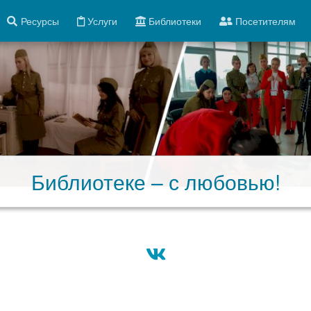
Ресурсы
Услуги
Библиотеки
Посетителям
Библиотеке – с любовью!