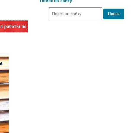
Поиск по сайту
по номеру телефона или на сайте в разделе "Библиотеки"!