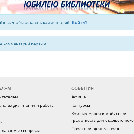
йтесь чтобы оставить комментарий!
Войти?
 комментарий первым!
ЕЛЯМ
СОБЫТИЯ
читателем
Афиша
анства для чтения и работы
Конкурсы
Компьютерная и мобильная
грамотность для старшего пок
ги
Проектная деятельность
задаваемые вопросы