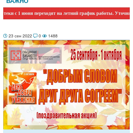
ВАЖНО
 с 1 июня переходят на летний график работы. Уточняйте в
23 сен 2022
0
1488