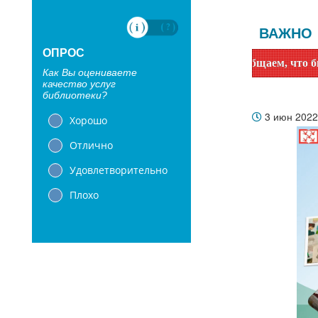
ВАЖНО
ОПРОС
Уважаемые читатели! Сообщаем, что библиотеки
Как Вы оцениваете
качество услуг
библиотеки?
3 июн 202
Хорошо
Отлично
Удовлетворительно
Плохо