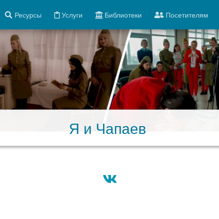
Ресурсы
Услуги
Библиотеки
Посетителям
Я и Чапаев