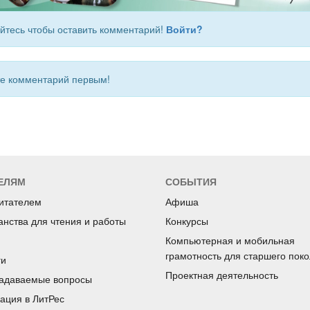
йтесь чтобы оставить комментарий!
Войти?
 комментарий первым!
ЕЛЯМ
СОБЫТИЯ
читателем
Афиша
анства для чтения и работы
Конкурсы
Компьютерная и мобильная
грамотность для старшего пок
ги
Проектная деятельность
задаваемые вопросы
рация в ЛитРес