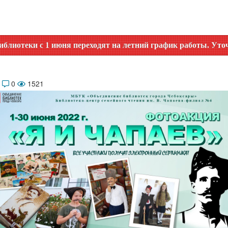
 с 1 июня переходят на летний график работы. Уточняйте вр
2
0
1521