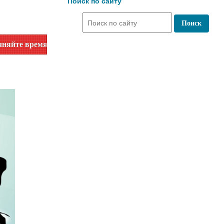
Поиск по сайту
емя работы по номеру телефона или на сайте в разделе "Биб