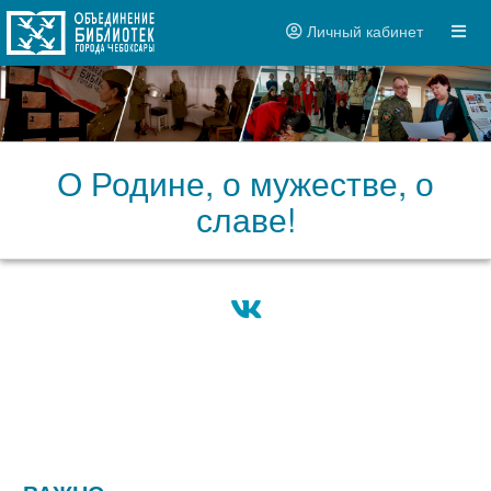
Личный кабинет
О Родине, о мужестве, о
славе!