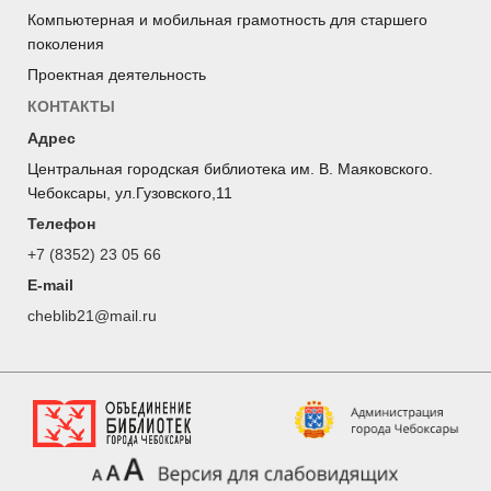
Компьютерная и мобильная грамотность для старшего
поколения
Проектная деятельность
КОНТАКТЫ
Адрес
Центральная городская библиотека им. В. Маяковского.
Чебоксары, ул.Гузовского,11
Телефон
+7 (8352) 23 05 66
E-mail
cheblib21@mail.ru